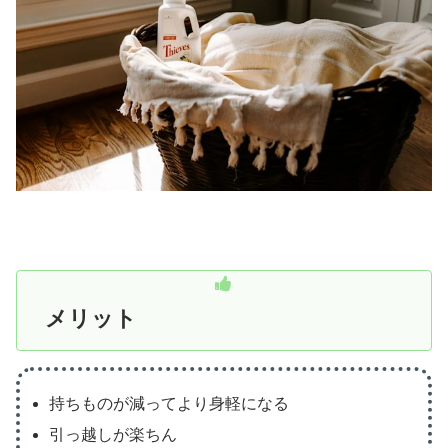
メリット
持ちものが減ってより身軽になる
引っ越しが楽ちん