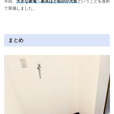
今回、
大きな家電・家具ほど処分が大変
ということを改め
て実感しました。
まとめ