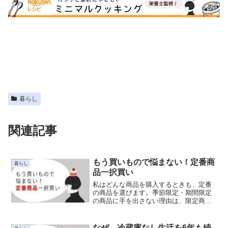
暮らし
関連記事
もう買いもので悩まない！定番商
暮らし
品一択買い
私はどんな商品を購入するときも、定番
の商品を選びます。季節限定・期間限定
の商品に手を出さない理由は、限定商品
が定番商品を上回ることはないと思うか
ら。定番以外の商品をはじめから選択肢
に入れないことで、迷う時間をなくし、
なぜ、冷蔵庫なし生活を6年も続